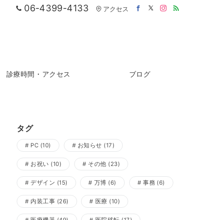
06-4399-4133
アクセス
診療時間・アクセス
ブログ
タグ
PC
(10)
お知らせ
(17)
お祝い
(10)
その他
(23)
デザイン
(15)
万博
(6)
事務
(6)
内装工事
(26)
医療
(10)