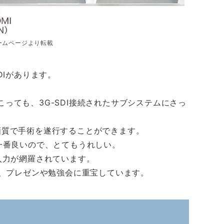
ホームページより転載
DIがあります。
。
っても、3G-SDI接続されたサブシステムにさっ
画質で手術を遂行することができます。
一番良いので、とてもうれしい。
と主要な入力が網羅されています。
て、プレゼンや勉強会に重宝しています。