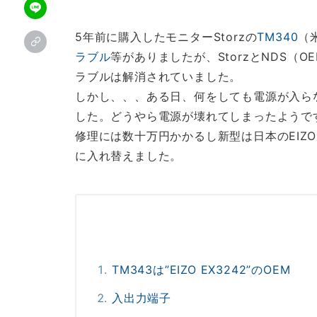
5年前に購入したモニターStorzの
TM340
（
ラブル
等がありましたが、StorzとNDS（
ラブルは解消されていました。
しかし、、、ある日、何をしても電源が入ら
した。どうやら電源が壊れてしまったようで
修理には数十万円かかるし新型は日本のEIZ
に入れ替えました。
TM343は”EIZO EX3242”のOEM
入出力端子