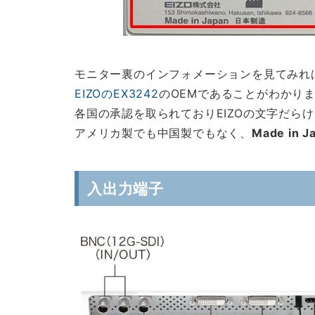
モニター裏のインフォメーションを見てみれ
EIZOのEX3242
のOEMであることがわかり
各国の承認を取られておりEIZOの文字だらけ
アメリカ製でも中国製でもなく、
Made i
入出力端子