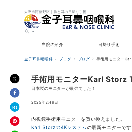
大阪市阿倍野区｜鼻と耳の日帰り手術
当院の紹介
日帰り手術
金子耳鼻咽喉科
ブログ
ブログ
手術用モニターKarl 
手術用モニターKarl Storz
日本製のモニターが最強でした！
2025年2月9日
内視鏡手術用モニターを買い換えました。
Karl Storzの4Kシステム
の最新モニターです