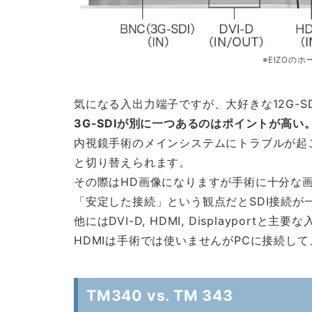
※EIZOの
気になる入出力端子ですが、大好きな12G-S
3G-SDIが別に一つあるのはポイントが高い
内視鏡手術のメインシステムにトラブルが起こ
と切り替えられます。
その際はHD画像になりますが手術に十分な
「安定した接続」という観点だとSDI接続が
他にはDVI-D, HDMI, Displayport
HDMIは手術では使いませんがPCに接続し
TM340 vs. TM 343