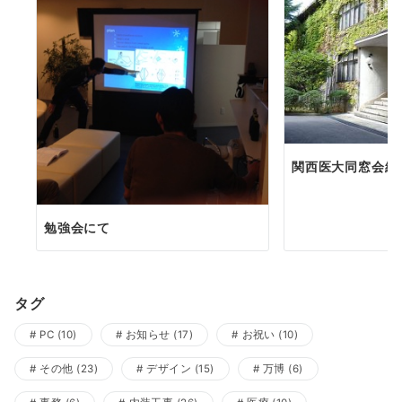
関西医大同窓会総
勉強会にて
タグ
PC
(10)
お知らせ
(17)
お祝い
(10)
その他
(23)
デザイン
(15)
万博
(6)