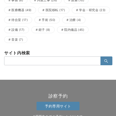
事務
(6)
内装工事
(26)
医療
(10)
医療機器
(49)
医院移転
(17)
学会・研究会
(23)
待合室
(17)
手術
(50)
治療
(4)
設備
(17)
鉗子
(8)
院内備品
(45)
音楽
(7)
サイト内検索
検
索：
診察予約
予約専用サイト