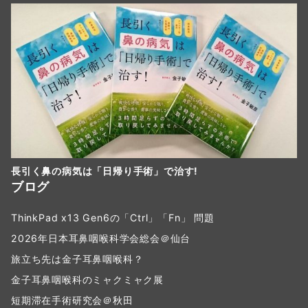
長引く鼻の病気は「日帰り手術」で治す!
ブログ
ThinkPad x13 Gen6の「Ctrl」「Fn」 問題
2026年日本耳鼻咽喉科学会総会＠仙台
旅立ち先は金子耳鼻咽喉科？
金子耳鼻咽喉科のミャクミャク展
短期滞在手術研究会＠秋田