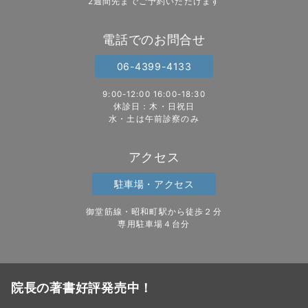
2週間先までご予約いただけます
電話でのお問合せ
06-4399-4133
9:00-12:00 16:00-18:30
休診日：木・日祝日
水・土は午前診察のみ
アクセス
駐車場・アクセス
御堂筋線・昭和町駅から徒歩２分
専用駐車場４台分
院長の著書好評発売中！