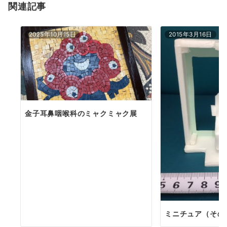
関連記事
ン
2025年10月15日
2015年3月16日
金子耳鼻咽喉科のミャクミャク展
ミニチュア（その