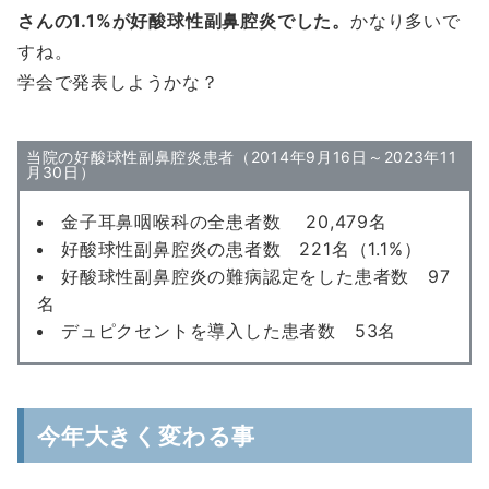
さんの1.1%が好酸球性副鼻腔炎でした。
かなり多いで
すね。
学会で発表しようかな？
当院の好酸球性副鼻腔炎患者（2014年9月16日～2023年11
月30日）
金子耳鼻咽喉科の全患者数 20,479名
好酸球性副鼻腔炎の患者数 221名（1.1%）
好酸球性副鼻腔炎の難病認定をした患者数 97
名
デュピクセントを導入した患者数 53名
今年大きく変わる事