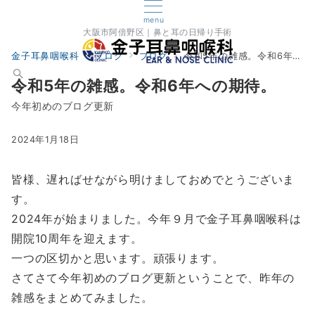
menu
大阪市阿倍野区｜鼻と耳の日帰り手術
金子耳鼻咽喉科
ブログ
ブログ
令和5年の雑感。令和6年への期待。
令和5年の雑感。令和6年への期待。
今年初めのブログ更新
2024年1月18日
皆様、遅ればせながら明けましておめでとうございま
す。
2024年が始まりました。今年９月で金子耳鼻咽喉科は
開院10周年を迎えます。
一つの区切かと思います。頑張ります。
さてさて今年初めのブログ更新ということで、昨年の
雑感をまとめてみました。