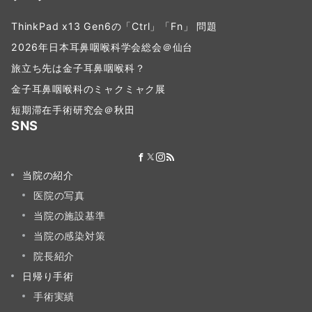
ThinkPad x13 Gen6の「Ctrl」「Fn」 問題
2026年日本耳鼻咽喉科学会総会＠仙台
旅立ち先は金子耳鼻咽喉科？
金子耳鼻咽喉科のミャクミャク展
短期滞在手術研究会＠秋田
SNS
当院の紹介
医院の写真
当院の施設基準
当院の感染対策
院長紹介
日帰り手術
手術実績