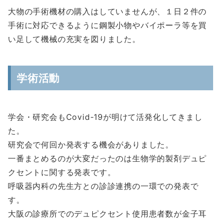
大物の手術機材の購入はしていませんが、１日２件の
手術に対応できるように鋼製小物やバイポーラ等を買
い足して機械の充実を図りました。
学術活動
学会・研究会もCovid-19が明けて活発化してきまし
た。
研究会で何回か発表する機会がありました。
一番まとめるのが大変だったのは生物学的製剤デュピ
クセントに関する発表です。
呼吸器内科の先生方との診診連携の一環での発表で
す。
大阪の診療所でのデュピクセント使用患者数が金子耳