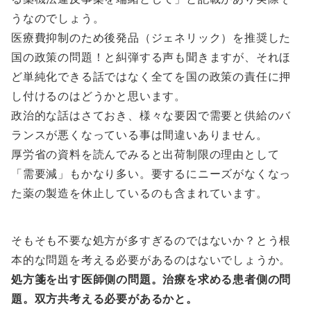
うなのでしょう。
医療費抑制のため後発品（ジェネリック）を推奨した
国の政策の問題！と糾弾する声も聞きますが、それほ
ど単純化できる話ではなく全てを国の政策の責任に押
し付けるのはどうかと思います。
政治的な話はさておき、様々な要因で需要と供給のバ
ランスが悪くなっている事は間違いありません。
厚労省の資料を読んでみると出荷制限の理由として
「需要減」もかなり多い。要するにニーズがなくなっ
た薬の製造を休止しているのも含まれています。
そもそも不要な処方が多すぎるのではないか？とう根
本的な問題を考える必要があるのはないでしょうか。
処方箋を出す医師側の問題。治療を求める患者側の問
題。双方共考える必要があるかと。