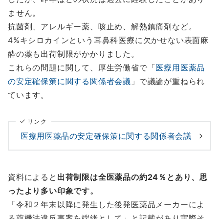
ません。
抗菌剤、アレルギー薬、咳止め、解熱鎮痛剤など。
4%キシロカインという耳鼻科医療に欠かせない表面麻
酔の薬も出荷制限がかかりました。
これらの問題に関して、厚生労働省で「
医療用医薬品
の安定確保策に関する関係者会議
」で議論が重ねられ
ています。
リンク
医療用医薬品の安定確保策に関する関係者会議
資料によると
出荷制限は全医薬品の約24％とあり、思
ったより多い印象です。
「令和２年末以降に発生した後発医薬品メーカーによ
る薬機法違反事案を端緒として」と記載があり実際そ