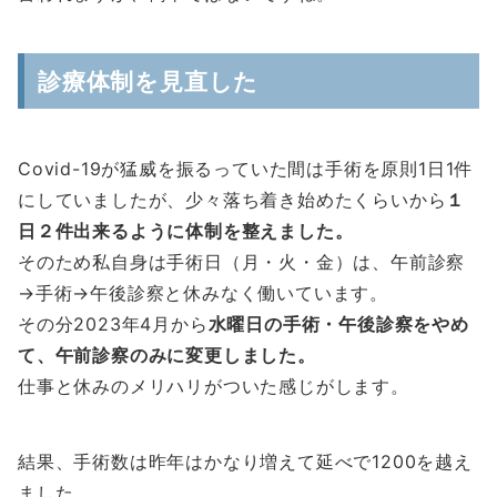
診療体制を見直した
Covid-19が猛威を振るっていた間は手術を原則1日1件
にしていましたが、少々落ち着き始めたくらいから
１
日２件出来るように体制を整えました。
そのため私自身は手術日（月・火・金）は、午前診察
→手術→午後診察と休みなく働いています。
その分2023年4月から
水曜日の手術・午後診察をやめ
て、午前診察のみに変更しました。
仕事と休みのメリハリがついた感じがします。
結果、手術数は昨年はかなり増えて延べで1200を越え
ました。