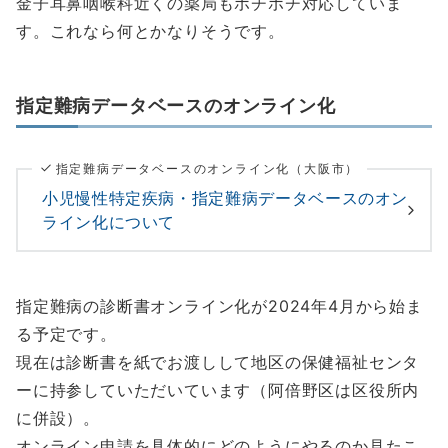
金子耳鼻咽喉科近くの薬局もボチボチ対応していま
す。これなら何とかなりそうです。
指定難病データベースのオンライン化
指定難病データベースのオンライン化（大阪市）
小児慢性特定疾病・指定難病データベースのオン
ライン化について
指定難病の診断書オンライン化が2024年4月から始ま
る予定です。
現在は診断書を紙でお渡しして地区の保健福祉センタ
ーに持参していただいています（阿倍野区は区役所内
に併設）。
オンライン申請を具体的にどのようにやるのか見たこ