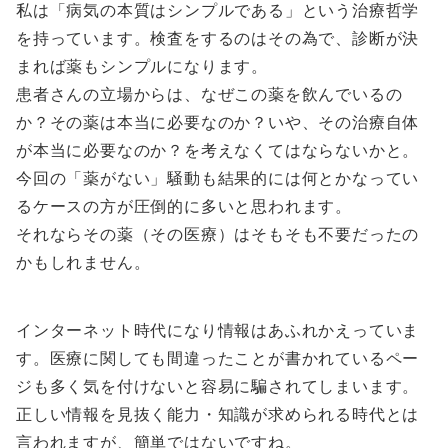
私は「病気の本質はシンプルである」という治療哲学
を持っています。検査をするのはその為で、診断が決
まれば薬もシンプルになります。
患者さんの立場からは、なぜこの薬を飲んでいるの
か？その薬は本当に必要なのか？いや、その治療自体
が本当に必要なのか？を考えなくてはならないかと。
今回の「薬がない」騒動も結果的には何とかなってい
るケースの方が圧倒的に多いと思われます。
それならその薬（その医療）はそもそも不要だったの
かもしれません。
インターネット時代になり情報はあふれかえっていま
す。医療に関しても間違ったことが書かれているペー
ジも多く気を付けないと容易に騙されてしまいます。
正しい情報を見抜く能力・知識が求められる時代とは
言われますが、簡単ではないですね。