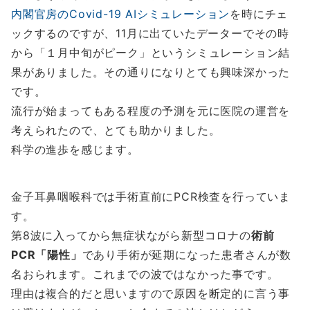
内閣官房のCovid-19 AIシミュレーション
を時にチェ
ックするのですが、11月に出ていたデーターでその時
から「１月中旬がピーク」というシミュレーション結
果がありました。その通りになりとても興味深かった
です。
流行が始まってもある程度の予測を元に医院の運営を
考えられたので、とても助かりました。
科学の進歩を感じます。
金子耳鼻咽喉科では手術直前にPCR検査を行っていま
す。
第8波に入ってから無症状ながら新型コロナの
術前
PCR「陽性」
であり手術が延期になった患者さんが数
名おられます。これまでの波ではなかった事です。
理由は複合的だと思いますので原因を断定的に言う事