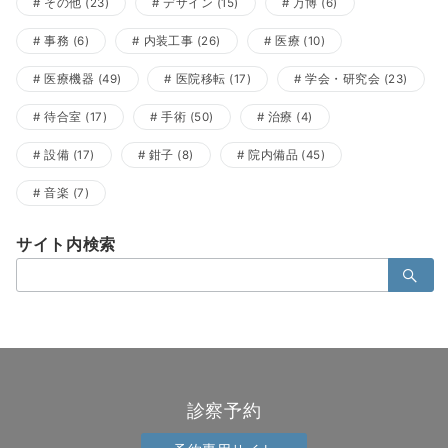
その他
(23)
デザイン
(15)
万博
(6)
事務
(6)
内装工事
(26)
医療
(10)
医療機器
(49)
医院移転
(17)
学会・研究会
(23)
待合室
(17)
手術
(50)
治療
(4)
設備
(17)
鉗子
(8)
院内備品
(45)
音楽
(7)
サイト内検索
検
索：
診察予約