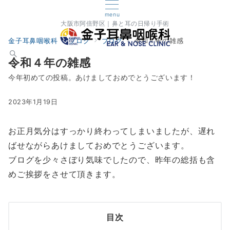
menu
大阪市阿倍野区｜鼻と耳の日帰り手術
金子耳鼻咽喉科
ブログ
ブログ
令和４年の雑感
令和４年の雑感
今年初めての投稿。あけましておめでとうございます！
2023年1月19日
お正月気分はすっかり終わってしまいましたが、遅れ
ばせながらあけましておめでとうございます。
ブログを少々さぼり気味でしたので、昨年の総括も含
めご挨拶をさせて頂きます。
目次