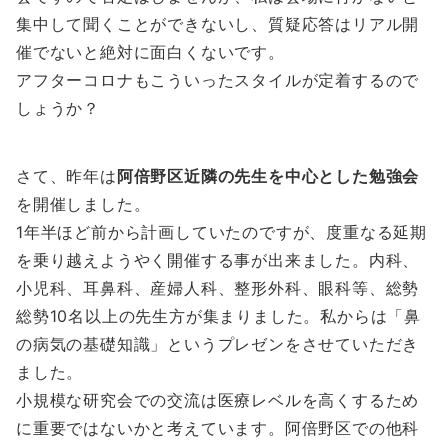
集中して聞くことができないし、質疑応答はリアル開
催でないと絶対に面白くないです。
アフターコロナもこういったスタイルが定着するので
しょうか？
さて、昨年は
阿倍野区近隣の先生を中心とした勉強会
を開催しました。
1年半ほど前から計画していたのですが、度重なる延期
を乗り越えようやく開催する事が出来ました。内科、
小児科、耳鼻科、産婦人科、整形外科、眼科等、総勢
総勢10名以上の先生方が集まりました。私からは「鼻
の病気の基礎知識」というプレゼンをさせていただき
ました。
小規模な研究会での交流は医療レベルを高くするため
に重要ではないかと考えています。阿倍野区での他科