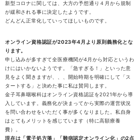
新型コロナに関しては、大方の予想通り４月から規制
が緩和される事に決定したようです。
どんどん正常化していってほしいものです。
オンライン資格認証が2023年4月より原則義務化とな
ります。
申し込みが多すぎて全医療機関が4月から対応というわ
けにはいかないようです。「急すぎる！」といった意
見をよく聞きますが、、、開始時期を明確にして「ス
タートする」と決めた事に私は賛同します。
金子耳鼻咽喉科はオンライン資格認証を2021年から導
入しています。義務化が決まってから実際の運営状況
を問い合わせをいただく事が多くなりました。私自身
はとてもメリットを感じています（特に高額療養
費）。
現在は「電子処方箋」「難病認定オンライン化」の2点