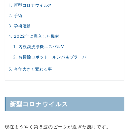
新型コロナウイルス
手術
学術活動
2022年に導入した機材
内視鏡洗浄機エスパルV
お掃除ロボット ルンバ＆ブラーバ
今年大きく変わる事
新型コロナウイルス
現在ようやく第８波のピークが過ぎた感じです。