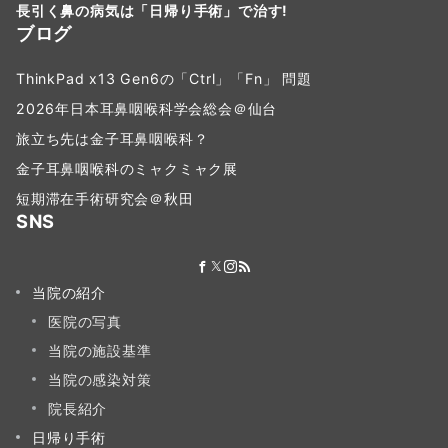
長引く鼻の病気は「日帰り手術」で治す!
ブログ
ThinkPad x13 Gen6の「Ctrl」「Fn」 問題
2026年日本耳鼻咽喉科学会総会＠仙台
旅立ち先は金子耳鼻咽喉科？
金子耳鼻咽喉科のミャクミャク展
短期滞在手術研究会＠秋田
SNS
当院の紹介
医院の写真
当院の施設基準
当院の感染対策
院長紹介
日帰り手術