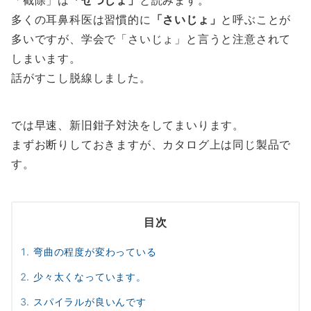
「截除」は
「せつじょ」
と読みます。
多くの耳鼻科医は習慣的に
「さいじょ」
と呼ぶことが
多いですが、学会で「さいじょ」と言うと注意されて
しまいます。
話がすこし脱線しました。
では早速、新旧鉗子対決をしてまいります。
まずお断りしておきますが、カタログ上は同じ製品で
す。
目次
弯曲の程度が変わっている
少々太くなっています。
スパイラルが良いんです