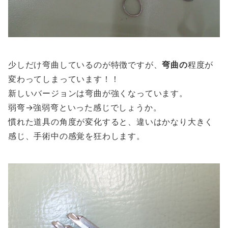
少しだけ弯曲しているのが特徴ですが、
弯曲の
程度が
変わってしまっています！！
新しいバージョンは弯曲が強くなっています。
弱弯→強弱弯といった感じでしょうか。
慣れた道具の角度が変化すると、違いはかなり大きく
感じ、手術中の感覚を狂わします。