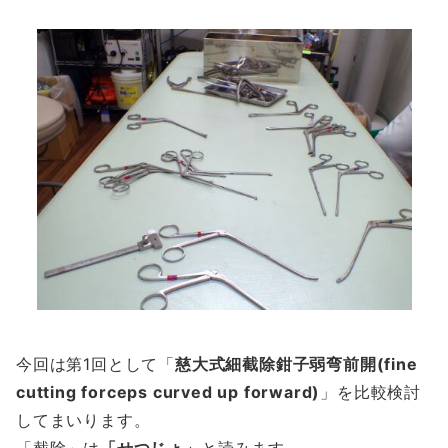
今回は第1回として「
慈大式細截除鉗子弱弯前開(fine
cutting forceps curved up forward)
」を比較検討
してまいります。