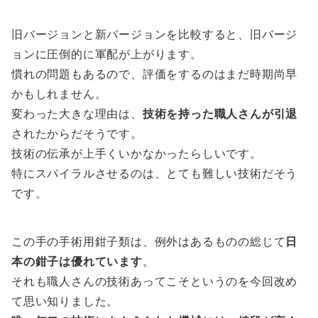
旧バージョンと新バージョンを比較すると、旧バージ
ョンに圧倒的に軍配が上がります。
慣れの問題もあるので、評価をするのはまだ時期尚早
かもしれません。
変わった大きな理由は、
技術を持った職人さんが引退
されたからだそうです。
技術の伝承が上手くいかなかったらしいです。
特にスパイラルさせるのは、とても難しい技術だそう
です。
この手の手術用鉗子類は、例外はあるものの総じて
日
本の鉗子は優れています
。
それも職人さんの技術あってこそというのを今回改め
て思い知りました。