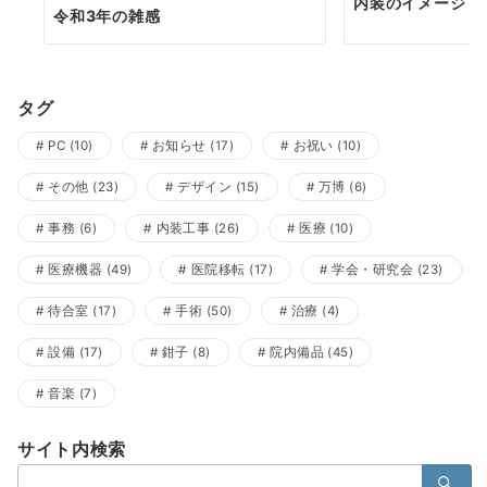
内装のイメージ
令和3年の雑感
タグ
PC
(10)
お知らせ
(17)
お祝い
(10)
その他
(23)
デザイン
(15)
万博
(6)
事務
(6)
内装工事
(26)
医療
(10)
医療機器
(49)
医院移転
(17)
学会・研究会
(23)
待合室
(17)
手術
(50)
治療
(4)
設備
(17)
鉗子
(8)
院内備品
(45)
音楽
(7)
サイト内検索
検