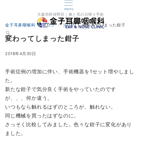
menu
大阪市阿倍野区｜鼻と耳の日帰り手術
金子耳鼻咽喉科
ブログ
ブログ
変わってしまった鉗子
変わってしまった鉗子
2018年4月30日
手術症例の増加に伴い、手術機器を1セット増やしまし
た。
新たな鉗子で気分良く手術をやっていたのです
が、、、何か違う。
いつもなら触れるはずのところが、触れない。
同じ機械を買ったはずなのに。
さっそく比較してみました。色々な鉗子に変化があり
ました。