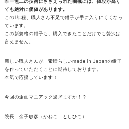
唯一無二の技術にささえられた機械には、値段が高く
ても絶対に価値があります。
この1年程、職人さん不足で鉗子が手に入りにくくなっ
ています。
この新規格の鉗子も、購入できたことだけでも贅沢は
言えません。
新しい職人さんが、素晴らしいmade in Japanの鉗子
を作っていただくことに期待しております。
本気で応援しています！
今回の企画マニアック過ぎますか！？
院長 金子敏彦（かねこ としひこ）